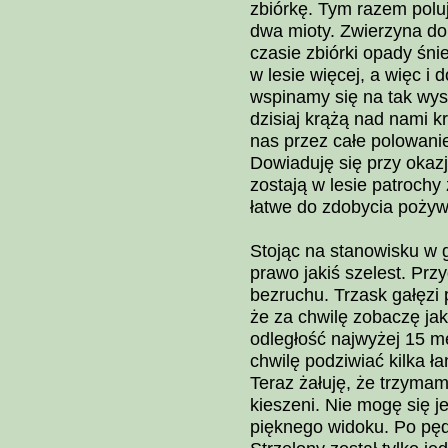
zbiórkę. Tym razem polu
dwa mioty. Zwierzyna do
czasie zbiórki opady śni
w lesie więcej, a więc i 
wspinamy się na tak wys
dzisiaj krążą nad nami k
nas przez całe polowanie
Dowiaduję się przy okazj
zostają w lesie patrochy 
łatwe do zdobycia pożyw
Stojąc na stanowisku w 
prawo jakiś szelest. Prz
bezruchu. Trzask gałęzi 
że za chwilę zobaczę ja
odległość najwyżej 15 m
chwilę podziwiać kilka ł
Teraz żałuję, że trzymam
kieszeni. Nie mogę się je
pięknego widoku. Po pędz