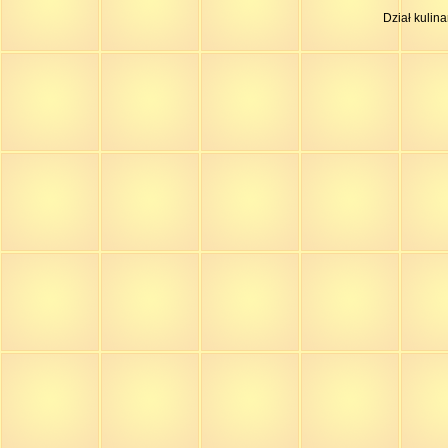
Dział kulin