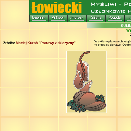
Ws
W cyklu wydawanych książek
Źródło:
Maciej Kuroń "Potrawy z dziczyzny"
to przepisy ciekawe. Osobi