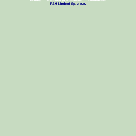
P&H Limited Sp. z o.o.