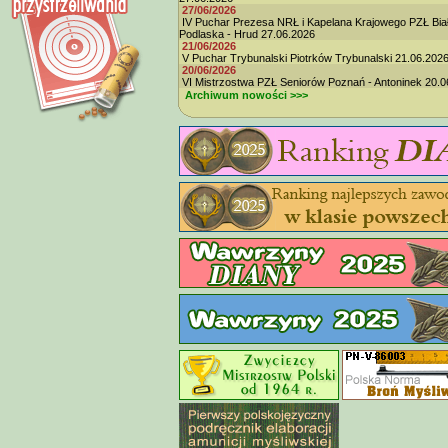
27/06/2026
IV Puchar Prezesa NRŁ i Kapelana Krajowego PZŁ Bia
Podlaska - Hrud 27.06.2026
21/06/2026
V Puchar Trybunalski Piotrków Trybunalski 21.06.202
20/06/2026
VI Mistrzostwa PZŁ Seniorów Poznań - Antoninek 20.0
Archiwum nowości >>>