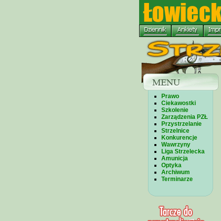
Prawo
Ciekawostki
Szkolenie
Zarządzenia PZŁ
Przystrzelanie
Strzelnice
Konkurencje
Wawrzyny
Liga Strzelecka
Amunicja
Optyka
Archiwum
Terminarze