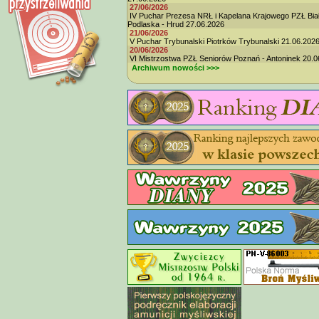
27/06/2026
IV Puchar Prezesa NRŁ i Kapelana Krajowego PZŁ Bia
Podlaska - Hrud 27.06.2026
21/06/2026
V Puchar Trybunalski Piotrków Trybunalski 21.06.202
20/06/2026
VI Mistrzostwa PZŁ Seniorów Poznań - Antoninek 20.0
Archiwum nowości >>>