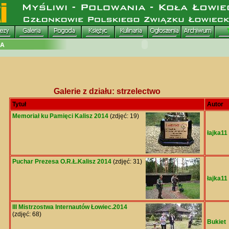
Galerie z działu: strzelectwo
Tytuł
Autor
Memoriał ku Pamięci Kalisz 2014
(zdjęć: 19)
łajka11
Puchar Prezesa O.R.Ł.Kalisz 2014
(zdjęć: 31)
łajka11
III Mistrzostwa Internautów Łowiec.2014
(zdjęć: 68)
Bukiet