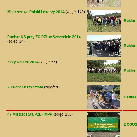
Mistrzostwa Polski Lekarzy 2014
(zdjęć: 140)
Bukiet
Puchar KS przy ZO PZŁ w Szczecinie 2014
(zdjęć: 24)
Bukiet
Złoty Rzutek 2014
(zdjęć: 56)
Bukiet
V Puchar Krzysztofa
(zdjęć: 91)
Bettisa
47 Mistrzostwa PZŁ - MPP
(zdjęć: 255)
BOGU