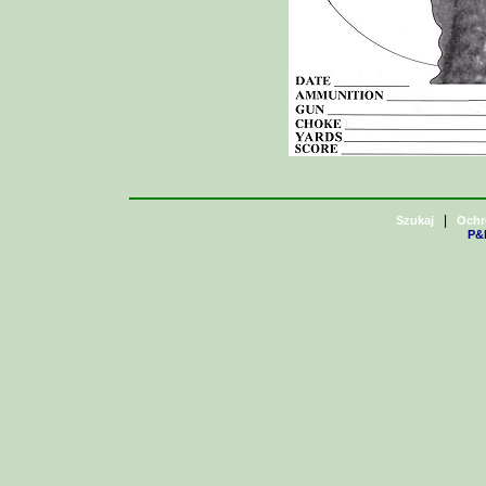
|
Szukaj
Ochr
P&H