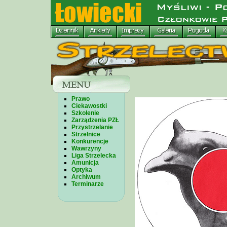
Prawo
Ciekawostki
Szkolenie
Zarządzenia PZŁ
Przystrzelanie
Strzelnice
Konkurencje
Wawrzyny
Liga Strzelecka
Amunicja
Optyka
Archiwum
Terminarze