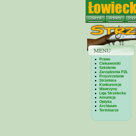
Prawo
Ciekawostki
Szkolenie
Zarządzenia PZŁ
Przystrzelanie
Strzelnice
Konkurencje
Wawrzyny
Liga Strzelecka
Amunicja
Optyka
Archiwum
Terminarze