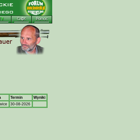
a
Termin
Wyniki
wice
30-08-2026