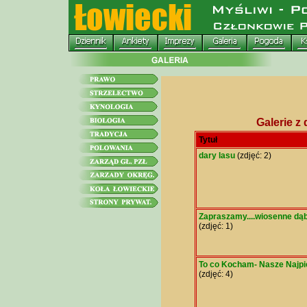
Galerie z 
Tytuł
dary lasu
(zdjęć: 2)
Zapraszamy....wiosenne dąb
(zdjęć: 1)
To co Kocham- Nasze Najpi
(zdjęć: 4)