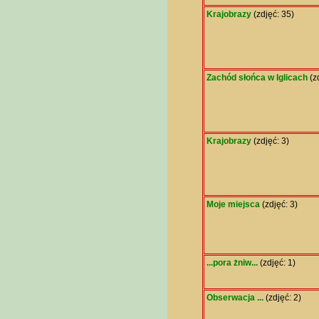
Krajobrazy
(zdjęć: 35)
Zachód słońca w Iglicach
(zd
Krajobrazy
(zdjęć: 3)
Moje miejsca
(zdjęć: 3)
...pora żniw...
(zdjęć: 1)
Obserwacja ...
(zdjęć: 2)