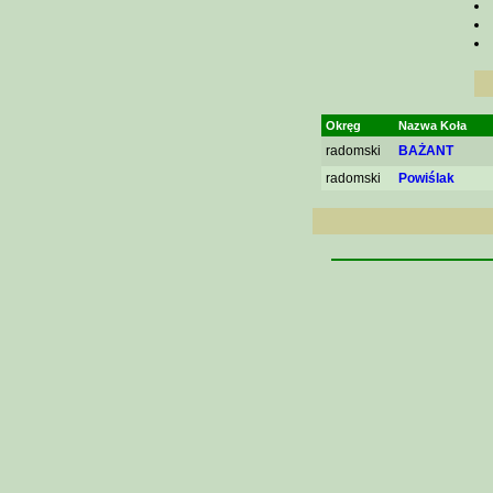
Okręg
Nazwa Koła
radomski
BAŻANT
radomski
Powiślak