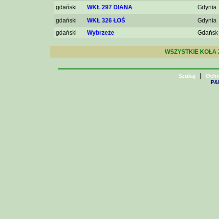
gdański
WKŁ 297 DIANA
Gdynia
gdański
WKŁ 326 ŁOŚ
Gdynia
gdański
Wybrzeże
Gdańsk
WSZYSTKIE KOŁA 
|
Szukaj
Ochr
P&H